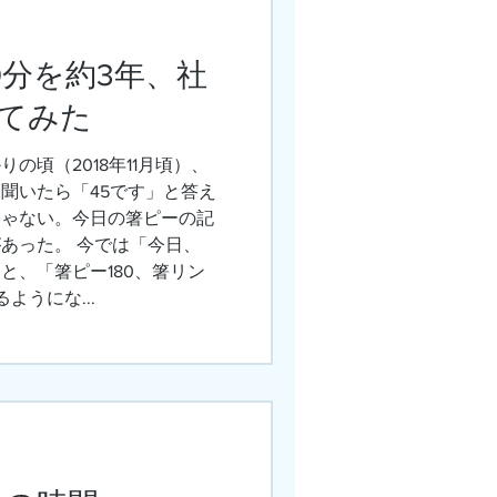
10分を約3年、社
てみた
の頃（2018年11月頃）、
聞いたら「45です」と答え
じゃない。今日の箸ピーの記
あった。 今では「今日、
と、「箸ピー180、箸リン
ようにな...