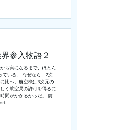
業界参入物語２
てから実になるまで、ほとん
っている。 なぜなら、2次
に比べ、航空機は3次元の
厳しく航空局の許可を得るに
時間がかかるからだ。 前
...