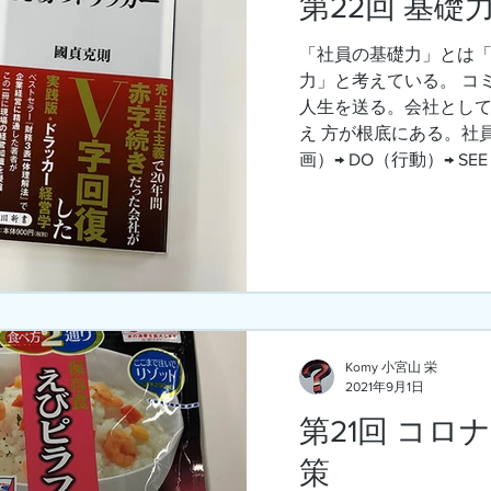
第22回 基礎
「社員の基礎力」とは
力」と考えている。 コ
人生を送る。会社とし
え 方が根底にある。社員
画）→ DO（行動）→ SEE
Komy 小宮山 栄
2021年9月1日
第21回 コロ
策