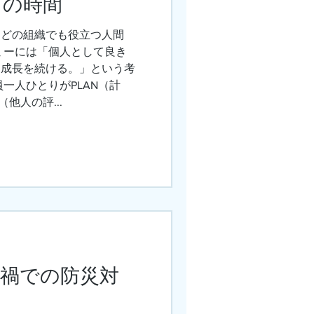
力の時間
「どの組織でも役立つ人間
ミーには「個人として良き
て成長を続ける。」という考
一人ひとりがPLAN（計
（他人の評...
ナ禍での防災対