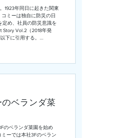
。1923年同日に起きた関東
 コミーは独自に防災の日
）を定め、社員の防災意識を
Story Vol.2（2018年発
下に引用する。...
ミーのベランダ菜
3Fのベランダ菜園を始め
コミーでは本社3Fのベラン