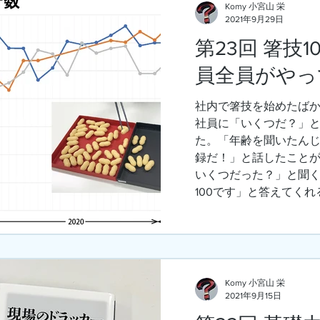
Komy 小宮山 栄
2021年9月29日
第23回 箸技
員全員がやっ
社内で箸技を始めたばかり
社員に「いくつだ？」と
た。「年齢を聞いたん
録だ！」と話したことが
いくつだった？」と聞く
100です」と答えてくれる
Komy 小宮山 栄
2021年9月15日