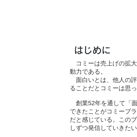
 Story
面白こばなし
駒込看
はじめに
コミーは売上げの拡大
動力である。
面白いとは、他人の評
ることだとコミーは思っ
創業52年を通して「
できたことがコミーブラ
だと感じている。このブ
しずつ発信していきたい