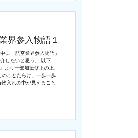
空業界参入物語１
の中に「航空業界参入物語」
介したいと思う。 以下
めてのことだらけ、一歩一歩
荷物入れの中が見えること