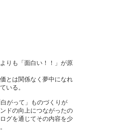
板
意見・感想
よりも「面白い！！」が原
価とは関係なく夢中になれ
ている。
面白がって」ものづくりが
ンドの向上につながったの
ログを通じてその内容を少
。