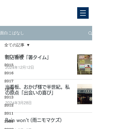
面白こばなし
全ての記事
全ての記事
駒込看板「箸タイム」
2015
2024年12月12日
2016
2017
当看板、おかげ様で半世紀。私
1979
の原点「出会いの喜び」
2013
2024年3月28日
2012
2011
Rain won't (雨ニモマケズ）
2009