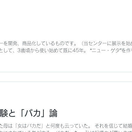
ーを開発、商品化しているものです。（当センターに展示を始め
して、3歳頃から使い始めて既に45年。 “ニュー・ゲタ”を作り
験と「バカ」論
た母は「女はバカだ」と何度も云っていた。 それを信じて結