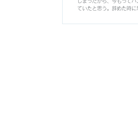
しまったから、今もってバ
ていたと思う。辞めた時に思