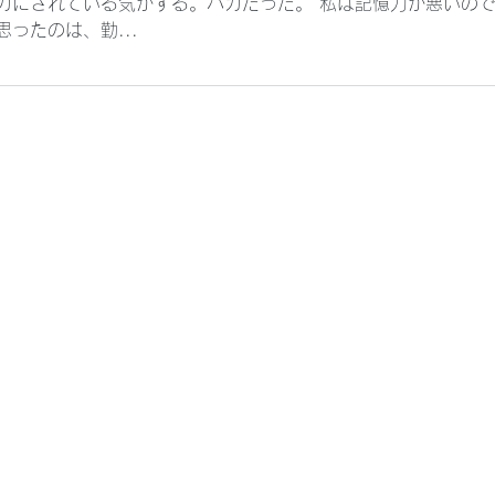
カにされている気がする。バカだった。 私は記憶力が悪いの
ったのは、勤...