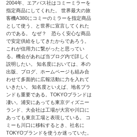
2004年、エアバス社はコミーミラーを
指定商品にしてくれた。 世界最大の旅
客機A380にコミーのミラーを指定商品
として使う、と世界に宣言してくれた
のである。 なぜ？ 恐らく安心な商品
で安定供給をしてきたからであろう。
これが信用力に繋がったと思ってい
る。機会があれば当ブログ内で詳しく
説明したい。 知名度においては、本の
出版、ブログ、ホームページも組み合
わせて多面的に広報活動に力を入れて
いきたい。 知名度といえば、地名ブラ
ンドも重要である。TOKYOブランドは
凄い。浦安にあっても東京ディズニー
ランド、大会社は工場が大宮や川口に
あっても東京工場と表現している。 コ
ミーも川口に移転するとき、社名に
TOKYOブランドを使うか迷っていた。