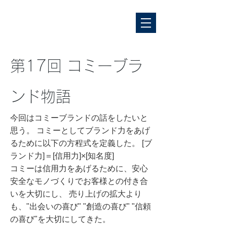
第17回 コミーブラ
ンド物語
今回はコミーブランドの話をしたいと
思う。 コミーとしてブランド力をあげ
るために以下の方程式を定義した。 [ブ
ランド力]＝[信用力]×[知名度]
コミーは信用力をあげるために、安心
安全なモノづくりでお客様との付き合
いを大切にし、 売り上げの拡大より
も、"出会いの喜び" "創造の喜び" "信頼
の喜び"を大切にしてきた。