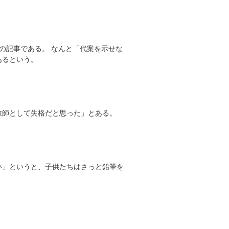
の記事である。 なんと「代案を示せな
あるという。
教師として失格だと思った」とある。
い」というと、子供たちはさっと鉛筆を