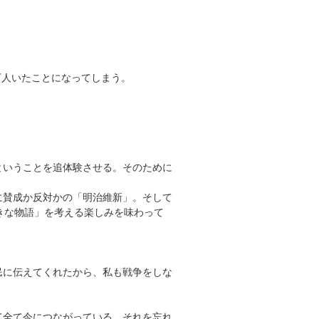
万人いたことになってしまう。
ということを追体験させる。そのために
に賛成か反対かの「明治維新」。そして
きな物語」を考える楽しみを味わって
民に伝えてくれたから、私も戦争をしな
て全て今につながっている。それを忘れ