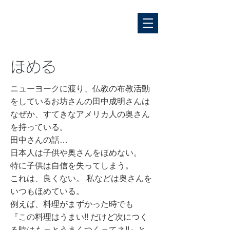
ほめる
ニューヨークに渡り、仏教の布教活動
をしているお坊さんの田中成明さんは
なぜか、すてきなアメリカ人の奥さん
を持っている。
田中さんの話…
日本人は子供や奥さんをほめない。
特に子供は自信を失ってしまう。
これは、良くない。 私などは奥さんを
いつもほめている。
例えば、料理がまずかった時でも
『この料理はうまい!! だけど次につく
る時はもっとうまくつくってネ!!』と…