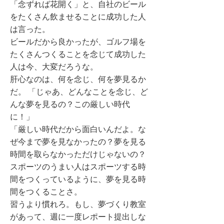
「念ずれば花開く」と、自社のビール
をたくさん飲ませることに成功した人
は言った。
ビールだから良かったが、ゴルフ場を
たくさんつくることを念じて成功した
人は今、大変だろうな。
肝心なのは、何を念じ、何を夢見るか
だ。 「じゃあ、どんなことを念じ、ど
んな夢を見るの？この厳しい時代
に！」
「厳しい時代だから面白いんだよ。な
ぜ今まで夢を見なかったの？夢を見る
時間を取らなかっただけじゃないの？
スポーツのうまい人はスポーツする時
間をつくっているように、夢を見る時
間をつくることさ。
習うより慣れろ。もし、夢づくり教室
があって、週に一度レポート提出しな