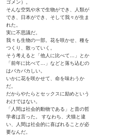
ゴメン）。
そんな空気や水で生物ができ、人類が
でき、日本ができ、そして我々が生ま
れた。
実に不思議だ。
我々も生物の一部。花を咲かせ、種を
つくり、散っていく。
そう考えると「他人に比べて…」とか
「前年に比べて…」などと落ち込むの
はバカバカしい。
いかに花を咲かせて、命を味わうか
だ。
だからやたらとセックスに励めという
わけではない。
「人間は社会的動物である」と昔の哲
学者は言った。 すなわち、犬猫と違
い、人間は社会的に喜ばれることが必
要なんだ。