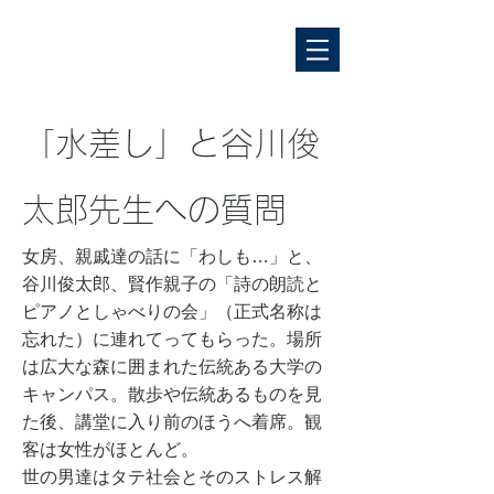
「水差し」と谷川俊
太郎先生への質問
女房、親戚達の話に「わしも…」と、
谷川俊太郎、賢作親子の「詩の朗読と
ピアノとしゃべりの会」（正式名称は
忘れた）に連れてってもらった。場所
は広大な森に囲まれた伝統ある大学の
キャンパス。散歩や伝統あるものを見
た後、講堂に入り前のほうへ着席。観
客は女性がほとんど。
世の男達はタテ社会とそのストレス解