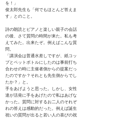
を！」
俊太郎先生も「何でもほとんど答えま
す」とのこと。
詩の朗読とピアノと楽しい親子の会話
の後、さて質問の時間が来た。私も考
えてみた。出来たぞ。例えばこんな質
問。
「講演会は普通水差しですが、紙コッ
プとペットボトルにしたのは事前打ち
合わせの時に主催者側からの提案だっ
たのですか？それとも先生側からでし
たか？」と。
手をあげようと思った。しかし、女性
達が活発に手をあげたので私はあげな
かった。質問に対するお二人のそれぞ
れの答えは感動的だった。例えば誕生
祝いの質問が出ると若い人の喜びの祝