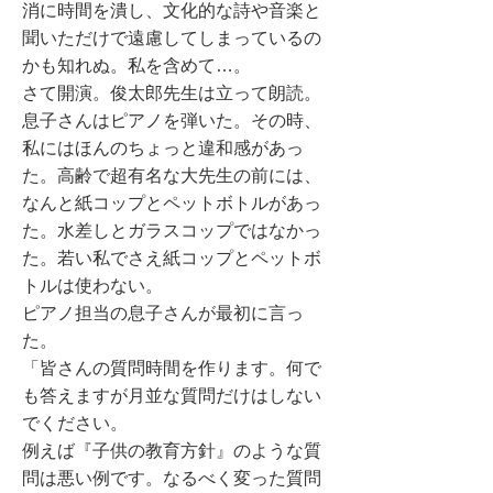
消に時間を潰し、文化的な詩や音楽と
聞いただけで遠慮してしまっているの
かも知れぬ。私を含めて…。
さて開演。俊太郎先生は立って朗読。
息子さんはピアノを弾いた。その時、
私にはほんのちょっと違和感があっ
た。高齢で超有名な大先生の前には、
なんと紙コップとペットボトルがあっ
た。水差しとガラスコップではなかっ
た。若い私でさえ紙コップとペットボ
トルは使わない。
ピアノ担当の息子さんが最初に言っ
た。
「皆さんの質問時間を作ります。何で
も答えますが月並な質問だけはしない
でください。
例えば『子供の教育方針』のような質
問は悪い例です。なるべく変った質問