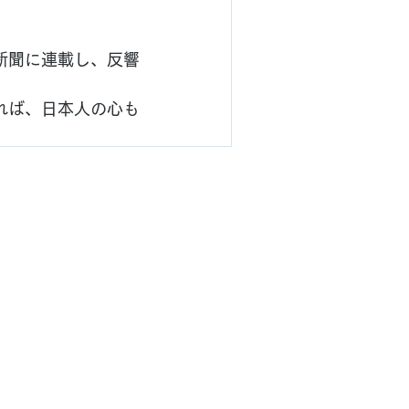
新聞に連載し、反響
れば、日本人の心も
ved.