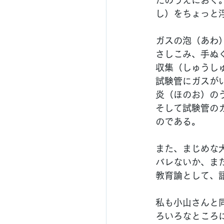
たのうえにおく
し）をちょっと
ガスの泡（あわ
さしこみ、手ぬ
収集（しゅうし
試験管にガスが
炎（ほのお）の
そして試験管の
のである。
また、まじめな
バレないか、ま
教育論として、
私も小山さんと
ろいろなところ