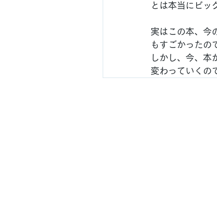
とは本当にビッ
実はこの本、今
もすごかったの
しかし、今、本
変わっていくので
Cop