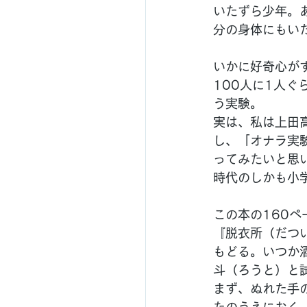
いたずら少年。
分の身体にもい
いかに好奇心が
100人に1人
う実験。
実は、私は上田
し、「オナラ実
ってみたいと思
時代のしかも小
この本の160ペ
『脱衣所（だつ
もどる。いつか
斗（ろうと）と
まず、ぬれた手