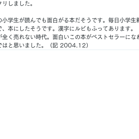
クリしました。
の小学生が読んでも面白がる本だそうです。毎日小学生
で、本にしたそうです。漢字にルビもふってあります。
が全く売れない時代。面白いこの本がベストセラーにな
はと思いました。（記 2004.12）
WEBサイト運営・管理：コミー株式会社
コミーWEBサイト：
https://www.komy.jp
yright(C) コミーは面白そうならすぐやってみる会社 All Rights Reser